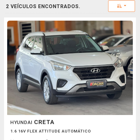
Toggle 
2 VEÍCULOS ENCONTRADOS.
CRETA
HYUNDAI
1.6 16V FLEX ATTITUDE AUTOMÁTICO