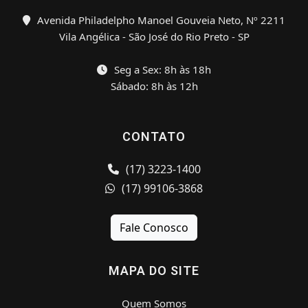
Avenida Philadelpho Manoel Gouveia Neto, Nº 2211
Vila Angélica - São José do Rio Preto - SP
Seg a Sex: 8h às 18h
Sábado: 8h às 12h
CONTATO
(17) 3223-1400
(17) 99106-3868
Fale Conosco
MAPA DO SITE
Quem Somos