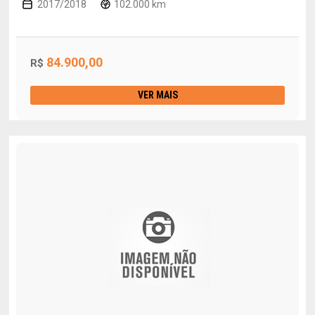
2017/2018
102.000 km
84.900,00
R$
VER MAIS