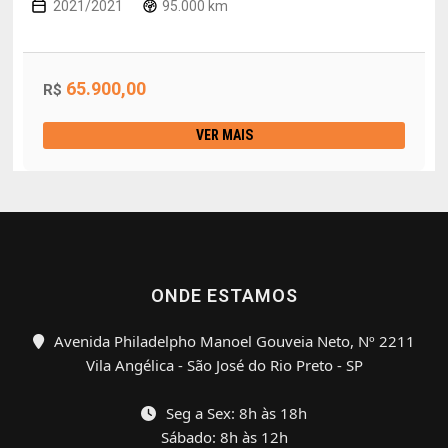
2021/2021
95.000 km
65.900,00
R$
VER MAIS
ONDE ESTAMOS
Avenida Philadelpho Manoel Gouveia Neto, Nº 2211
Vila Angélica - São José do Rio Preto - SP
Seg a Sex: 8h às 18h
Sábado: 8h às 12h