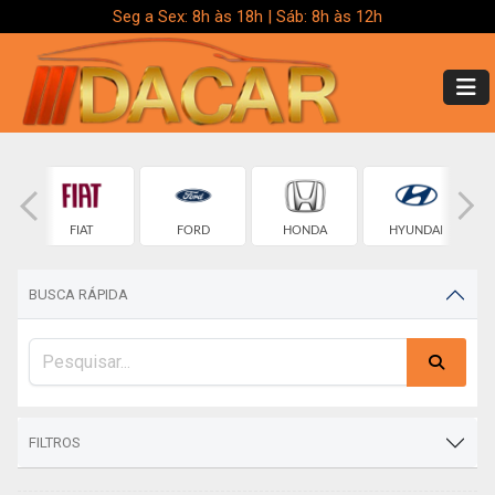
Seg a Sex: 8h às 18h | Sáb: 8h às 12h
T
FIAT
FORD
HONDA
HYUNDAI
BUSCA RÁPIDA
FILTROS