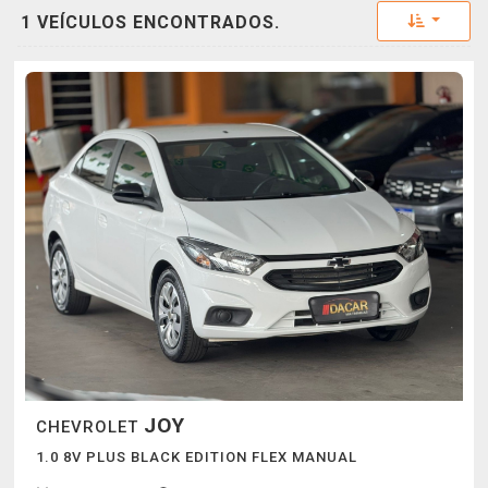
Toggle 
1 VEÍCULOS ENCONTRADOS.
JOY
CHEVROLET
1.0 8V PLUS BLACK EDITION FLEX MANUAL